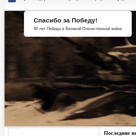
Спасибо за Победу!
80 лет Победы в Великой Отечественной войне
Последние н