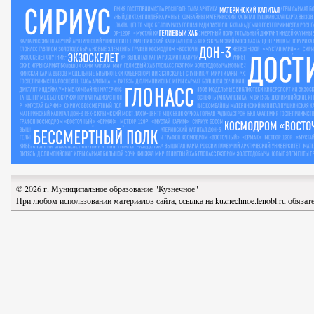
© 2026 г. Муниципальное образование "Кузнечное"
При любом использовании материалов сайта, ссылка на
kuznechnoe.lenobl.ru
обязате