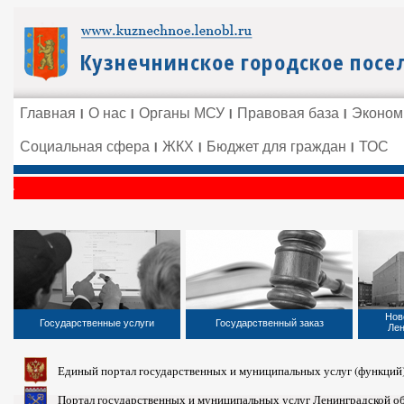
Главная
О нас
Органы МСУ
Правовая база
Эконом
Социальная сфера
ЖКХ
Бюджет для граждан
ТОС
Нов
Государственные услуги
Государственный заказ
Лен
Единый портал государственных и муниципальных услуг (функций
Портал государственных и муниципальных услуг Ленинградской о