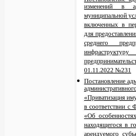
изменений в ад
муниципальной усл
включенных в пер
для предоставлени
среднего пред
инфраструктур
предпринимательс
01.11.2022 №231
Постановление ад
административног
«Приватизация иму
в соответствии с
«Об особенностя
находящегося в г
арендуемого субъ