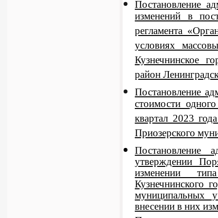
Постановление а
изменений в пос
регламента «Орга
условиях массов
Кузнечнинское г
район Ленинградск
Постановление ад
стоимости одного
квартал 2023 год
Приозерского муни
Постановление 
утверждении Пор
изменении тип
Кузнечнинского г
муниципальных у
внесении в них из