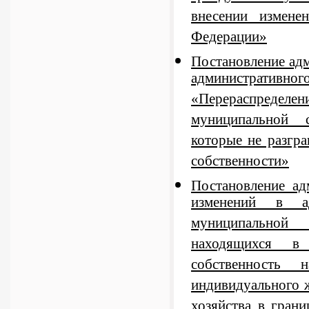
внесении измене
Федерации»
Постановление ад
административног
«Перераспределен
муниципальной с
которые не разгра
собственности»
Постановление а
изменений в ад
муниципальной 
находящихся в 
собственность 
индивидуального 
хозяйства в грани