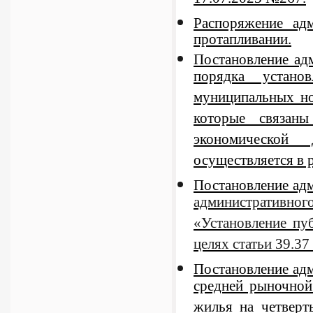
17.07.2023 №267.
Распоряжение ад
протапливании.
Постановление ад
порядка устано
муниципальных но
которые связан
экономической
осуществляется в 
Постановление ад
административног
«Установление пу
целях статьи 39.3
Постановление адм
средней рыночной
жилья на четверт