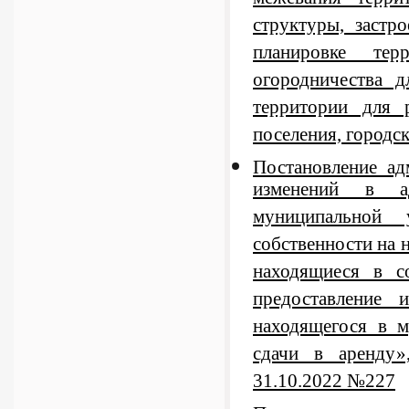
межевания терри
структуры, застр
планировке тер
огородничества 
территории для 
поселения, городс
Постановление а
изменений в ад
муниципальной
собственности на 
находящиеся в с
предоставление 
находящегося в м
сдачи в аренду»
31.10.2022 №227