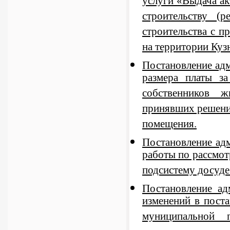
услуги «Выдача ак
строительству (
строительства с п
на территории Куз
Постановление адм
размера платы з
собственников 
принявших решение
помещения.
Постановление ад
работы по рассмо
подсистему досуде
Постановление а
изменений в пост
муниципальной 