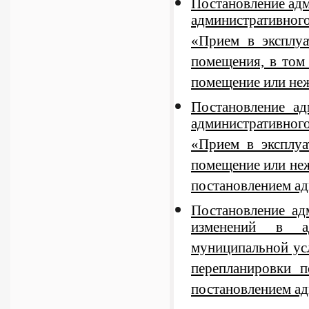
Постановление адм
административног
«Прием в эксплуа
помещения, в том
помещение или не
Постановление а
административног
«Прием в эксплу
помещение или не
постановлением а
Постановление ад
изменений в ад
муниципальной усл
перепланировки 
постановлением а