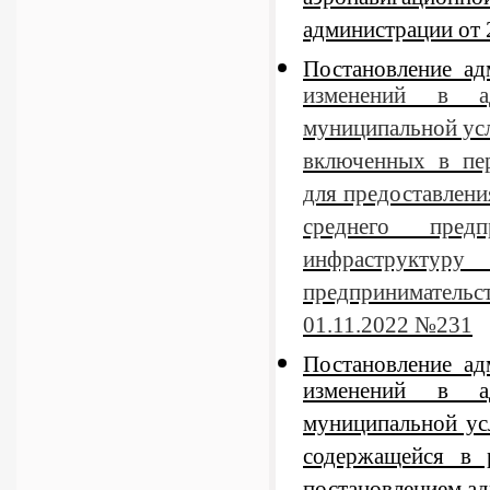
аэронавигацион
администрации от
Постановление а
изменений в ад
муниципальной усл
включенных в пер
для предоставлени
среднего пред
инфраструктур
предпринимательс
01.11.2022 №231
Постановление а
изменений в ад
муниципальной ус
содержащейся в 