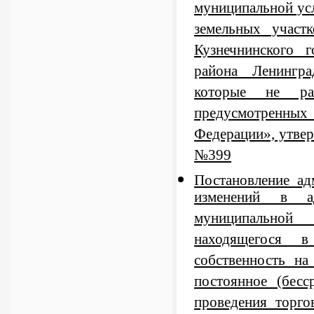
муниципальной ус
земельных участ
Кузнечнинского 
района Ленингра
которые не ра
предусмотренны
Федерации», утве
№399
Постановление а
изменений в ад
муниципальной 
находящегося в
собственность на
постоянное (бесс
проведения торго