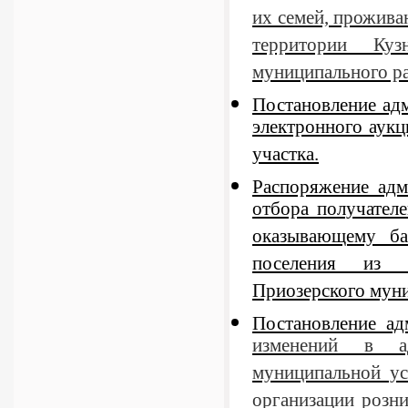
их семей, прожива
территории Куз
муниципального ра
Постановление ад
электронного аукц
участка.
Распоряжение адм
отбора получател
оказывающему ба
поселения из б
Приозерского муни
Постановление а
изменений в ад
муниципальной ус
организации розн