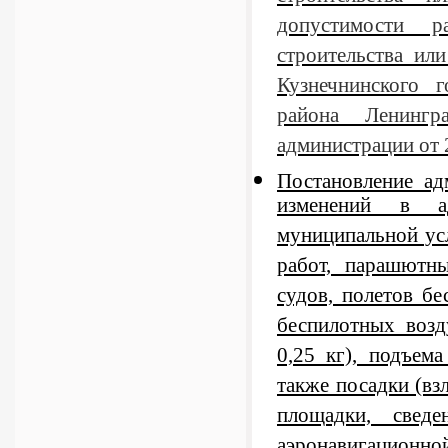
допустимости р
строительства ил
Кузнечнинского 
района Ленингр
администрации от
Постановление а
изменений в ад
муниципальной ус
работ, парашютн
судов, полетов б
беспилотных возд
0,25 кг), подъем
также посадки (вз
площадки, свед