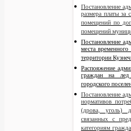
Постановление адм
размера платы за
помещений по дог
помещений муници
Постановление ад
места временного 
территории Кузнеч
Распояжение адми
граждан на лед
городского поселе
Постановление адм
нормативов потре
(дрова, уголь) 
связанных с пре
категориям гражда