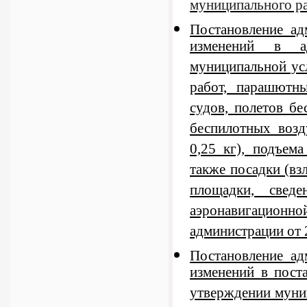
муниципального ра
Постановление а
изменений в ад
муниципальной ус
работ, парашютн
судов, полетов б
беспилотных возд
0,25 кг), подъем
также посадки (вз
площадки, свед
аэронавигацион
администрации от 
Постановление а
изменений в пост
утверждении муни