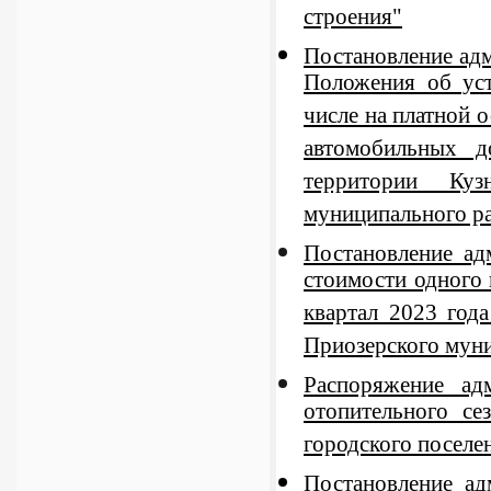
строения"
Постановление ад
Положения об уст
числе на платной 
автомобильных д
территории Куз
муниципального ра
Постановление ад
стоимости одного
квартал 2023 год
Приозерского муни
Распоряжение а
отопительного се
городского поселе
Постановление а