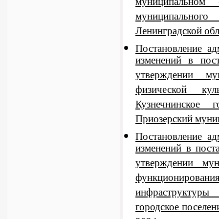
муниципальном 
муниципального
Ленинградской обл
Постановление а
изменений в по
утверждении му
физической ку
Кузнечнинское г
Приозерский муни
Постановление а
изменений в пост
утверждении мун
функционирова
инфраструктуры 
городское поселе