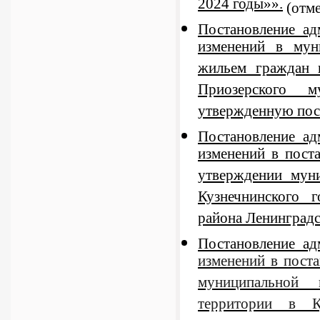
2024 годы»».
(отме
Постановление а
изменений в мун
жильем граждан н
Приозерского м
утвержденную пос
Постановление а
изменений в пост
утверждении мун
Кузнечнинского 
района Ленинградс
Постановление а
изменений в пост
муниципальной 
территории в К