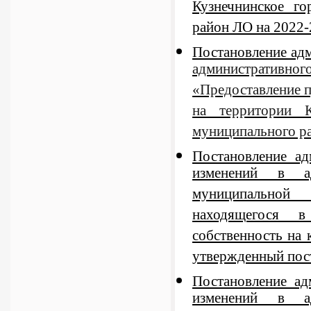
Кузнечнинское г
район ЛО на 2022-
Постановление ад
административног
«Предоставление п
на территории К
муниципального ра
Постановление а
изменений в ад
муниципальной 
находящегося в
собственность на 
утвержденный пос
Постановление а
изменений в ад