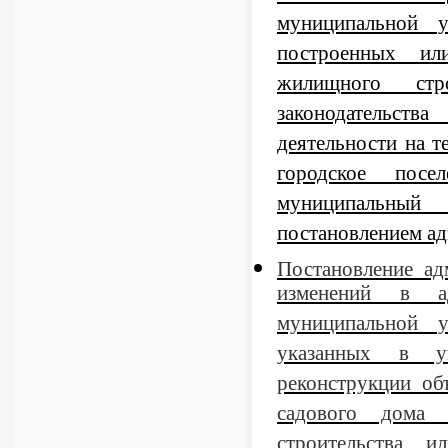
муниципальной у
построенных ил
жилищного стр
законодательст
деятельности на 
городское посе
муниципальный 
постановлением а
Постановление а
изменений в ад
муниципальной у
указанных в у
реконструкции об
садового дома 
строительства 