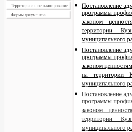
Постановление ад
Территориальное планирование
программы профил
Формы документов
законом ценнос
территории Куз
муниципального ра
Постановление ад
программы профил
законом ценностям
на территории К
муниципального ра
Постановление ад
программы профил
законом ценнос
территории Куз
муниципального ра