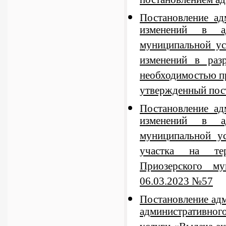
постановлением а
Постановление а
изменений в ад
муниципальной ус
изменений в раз
необходимостью пр
утвержденный пос
Постановление а
изменений в ад
муниципальной ус
участка на тер
Приозерского му
06.03.2023 №57
Постановление ад
административно