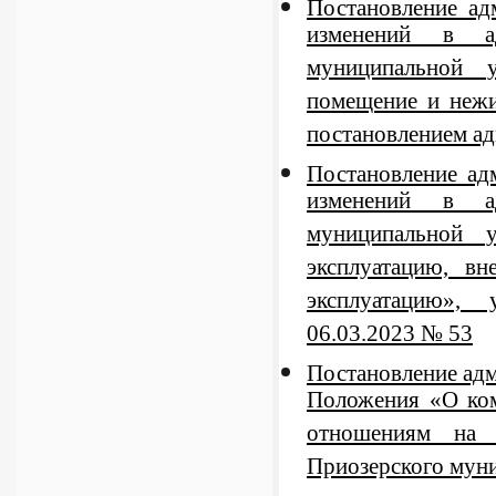
Постановление ад
изменений в ад
муниципальной 
помещение и неж
постановлением а
Постановление ад
изменений в ад
муниципальной 
эксплуатацию, в
эксплуатацию»,
06.03.2023 № 53
Постановление адм
Положения «О ко
отношениям на т
Приозерского муни