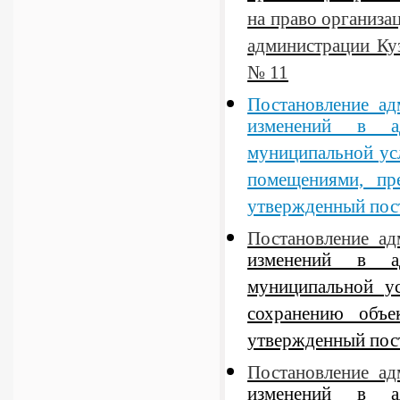
на право организ
администрации Куз
№ 11
Постановление а
изменений в ад
муниципальной ус
помещениями, пр
утвержденный пос
Постановление а
изменений в ад
муниципальной у
сохранению объек
утвержденный пос
Постановление а
изменений в ад