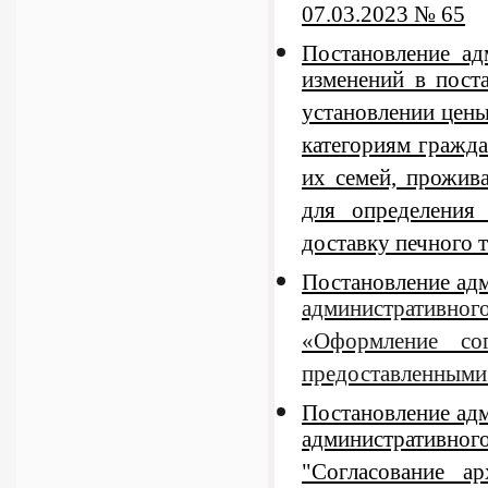
07.03.2023 № 65
Постановление а
изменений в пост
установлении цены
категориям гражда
их семей, прожив
для определения
доставку печного 
Постановление ад
административног
«Оформление со
предоставленными
Постановление ад
административног
"Согласование ар