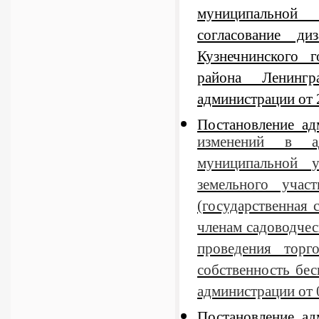
муниципальной
согласование ди
Кузнечнинского 
района Ленингр
администрации от 
Постановление а
изменений в ад
муниципальной у
земельного учас
(государственная 
членам садоводчес
проведения торг
собственность бе
администрации от
Постановление а