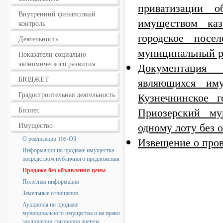
приватизации о
Внутренний финансовый
имуществом каз
контроль
городское посе
Деятельность
муниципальный р
Показатели социально-
экономического развития
Документация п
БЮДЖЕТ
являющихся им
Градостроительная деятельность
Кузнечнинское г
Приозерский му
Бизнес
одному лоту без 
Имущество
О реализации 105-ОЗ
Извещение о пров
Информация по продаже имущества
посредством публичного предложения
Продажа без объявления цены
Полезная информация
Земельные отношения
Аукционы по продаже
муниципального имущества и на право
заключения договоров аренды