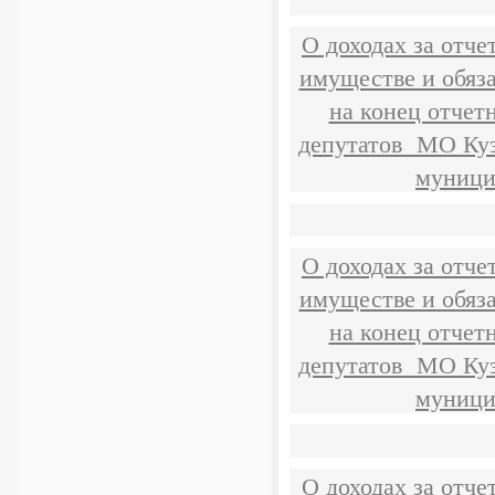
О доходах за отче
имуществе и обяз
на конец отчет
депутатов МО Куз
муници
О доходах за отче
имуществе и обяз
на конец отчет
депутатов МО Куз
муници
О доходах за отче