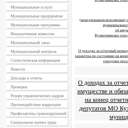
Муниципальные услуги
Муниципальные предприятия
(ненадлежащем исполнении) 
Муниципальные программы
муниципального
об имущ
Инициативные комиссии
Кузнечнинское горо
Муниципальный заказ
О доходах за отчетный период
Муниципальный контроль
характера по состоянию на кон
Статистическая информация
городское пос
Новости
Доклады и отчеты
О доходах за отче
Проверки
имуществе и обяз
Резерв управленческих кадров
на конец отчет
Противодействие коррупции
депутатов МО Ку
Профилактика правонарушений
муниц
Специальная оценка труда