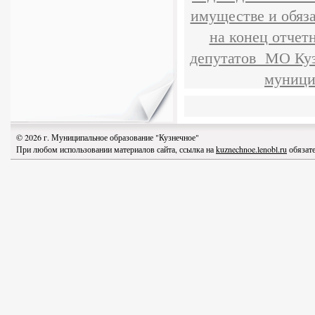
имуществе и обяз
на конец отчет
депутатов МО Куз
муници
© 2026 г. Муниципальное образование "Кузнечное"
При любом использовании материалов сайта, ссылка на
kuznechnoe.lenobl.ru
обязате