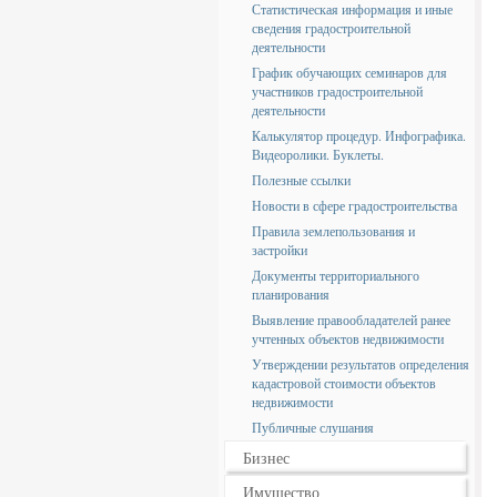
Статистическая информация и иные
сведения градостроительной
деятельности
График обучающих семинаров для
участников градостроительной
деятельности
Калькулятор процедур. Инфографика.
Видеоролики. Буклеты.
Полезные ссылки
Новости в сфере градостроительства
Правила землепользования и
застройки
Документы территориального
планирования
Выявление правообладателей ранее
учтенных объектов недвижимости
Утверждении результатов определения
кадастровой стоимости объектов
недвижимости
Публичные слушания
Бизнес
Имущество