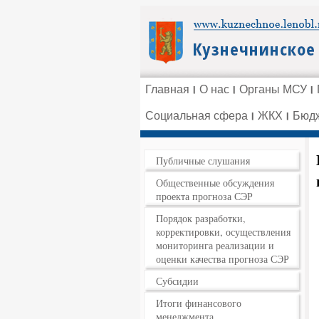
Главная
О нас
Органы МСУ
Социальная сфера
ЖКХ
Бюдж
Публичные слушания
Общественные обсуждения
проекта прогноза СЭР
Порядок разработки,
корректировки, осуществления
мониторинга реализации и
оценки качества прогноза СЭР
Субсидии
Итоги финансового
менеджмента