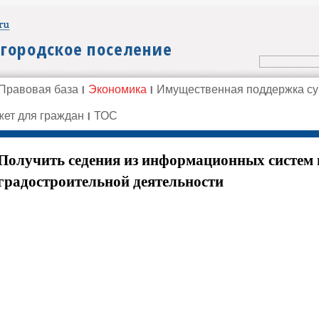
Правовая база
Экономика
Имущественная поддержка с
ет для граждан
ТОС
Получить седения из информационных систем 
градостроительной деятельности