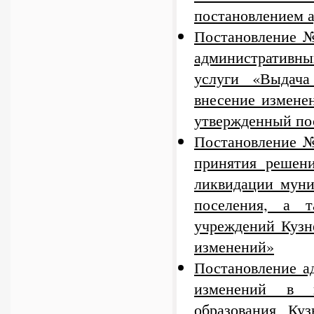
постановлением 
Постановление №
административн
услуги «Выдача
внесение изменен
утвержденный по
Постановление №
принятия решени
ликвидации муни
поселения, а 
учреждений Кузн
изменений»
Постановление а
изменений в п
образования Куз