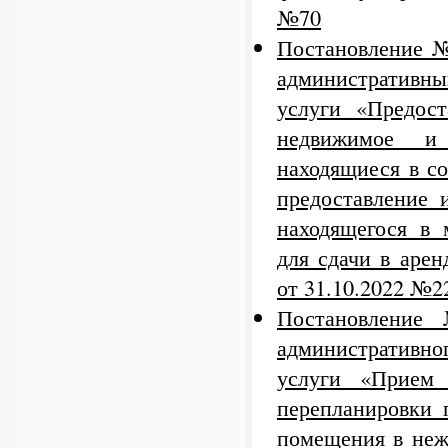
№70
Постановление №
административн
услуги «Предос
недвижимое и
находящиеся в с
предоставление 
находящегося в 
для сдачи в аре
от 31.10.2022 №2
Постановление
административно
услуги «Прием 
перепланировки 
помещения в неж