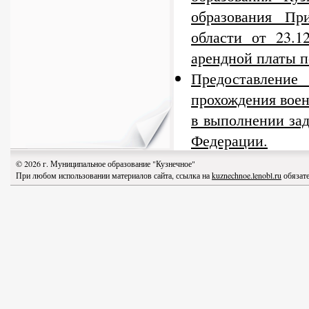
образования Пр
области от 23.
арендной платы п
Предоставлени
прохождения воен
в выполнении за
Федерации.
© 2026 г. Муниципальное образование "Кузнечное"
При любом использовании материалов сайта, ссылка на
kuznechnoe.lenobl.ru
обязате