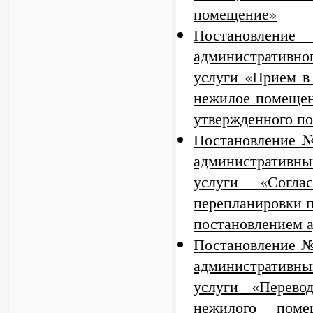
помещение»
Постановлени
административно
услуги «Прием в
нежилое помещен
утвержденного п
Постановление №
административн
услуги «Согла
перепланировки 
постановлением 
Постановление №
административн
услуги «Перев
нежилого пом